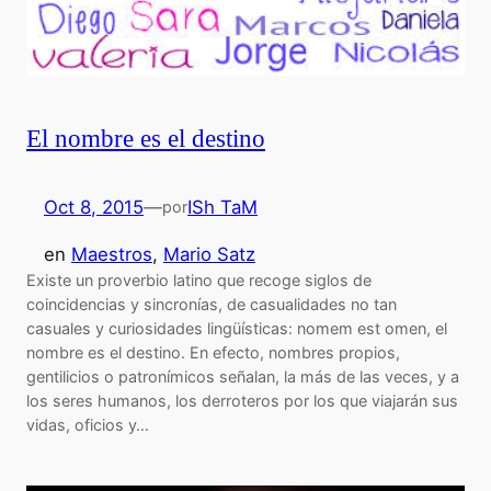
El nombre es el destino
Oct 8, 2015
—
ISh TaM
por
en
Maestros
, 
Mario Satz
Existe un proverbio latino que recoge siglos de
coincidencias y sincronías, de casualidades no tan
casuales y curiosidades lingüísticas: nomem est omen, el
nombre es el destino. En efecto, nombres propios,
gentilicios o patronímicos señalan, la más de las veces, y a
los seres humanos, los derroteros por los que viajarán sus
vidas, oficios y…