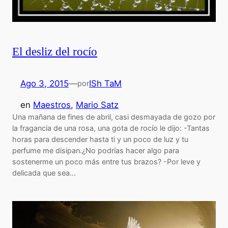
El desliz del rocío
Ago 3, 2015
—
ISh TaM
por
en
Maestros
, 
Mario Satz
Una mañana de fines de abril, casi desmayada de gozo por
la fragancia de una rosa, una gota de rocío le dijo: -Tantas
horas para descender hasta ti y un poco de luz y tu
perfume me disipan.¿No podrías hacer algo para
sostenerme un poco más entre tus brazos? -Por leve y
delicada que sea…