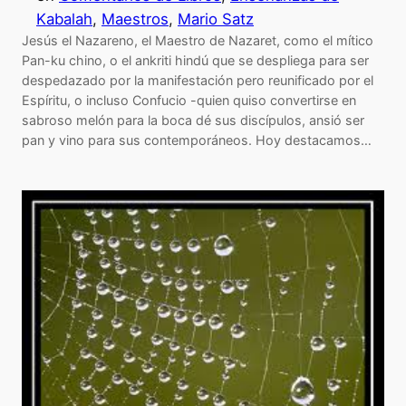
Kabalah
, 
Maestros
, 
Mario Satz
Jesús el Nazareno, el Maestro de Nazaret, como el mítico
Pan-ku chino, o el ankriti hindú que se despliega para ser
despedazado por la manifestación pero reunificado por el
Espíritu, o incluso Confucio -quien quiso convertirse en
sabroso melón para la boca dé sus discípulos, ansió ser
pan y vino para sus contemporáneos. Hoy destacamos…