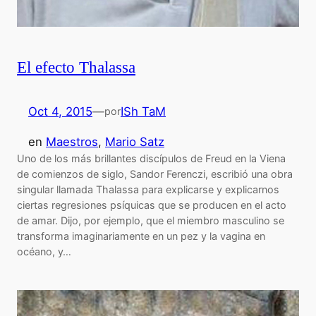
El efecto Thalassa
Oct 4, 2015
—
ISh TaM
por
en
Maestros
, 
Mario Satz
Uno de los más brillantes discípulos de Freud en la Viena
de comienzos de siglo, Sandor Ferenczi, escribió una obra
singular llamada Thalassa para explicarse y explicarnos
ciertas regresiones psíquicas que se producen en el acto
de amar. Dijo, por ejemplo, que el miembro masculino se
transforma imaginariamente en un pez y la vagina en
océano, y…