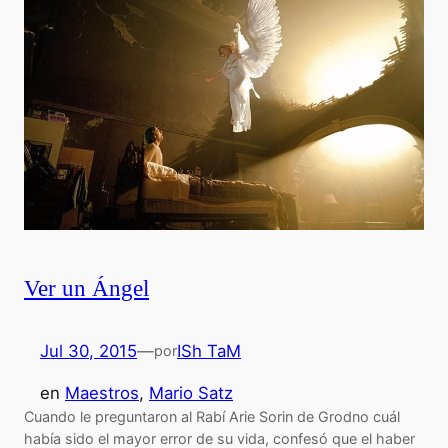
Ver un Ángel
Jul 30, 2015
—
ISh TaM
por
en
Maestros
, 
Mario Satz
Cuando le preguntaron al Rabí Arie Sorin de Grodno cuál
había sido el mayor error de su vida, confesó que el haber