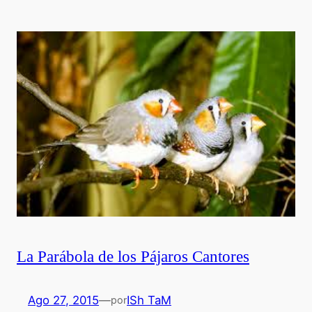
La Parábola de los Pájaros Cantores
Ago 27, 2015
—
ISh TaM
por