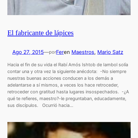
El fabricante de lápices
Ago 27, 2015
—
Fer
en
Maestros
, 
Mario Satz
por
Hacia el fin de su vida el Rabí Amós Ishtob de Iambol solía
contar una y otra vez la siguiente anécdota: -No siempre
nuestras buenas acciones conducen a los demás a
adelantarse a sí mismos, a veces los hace retroceder,
retroceder con gratitud hasta lugares insospechados. -¿A
qué te refieres, maestro?-le preguntaban, educadamente,
sus discípulos. Ocurrió hacia…