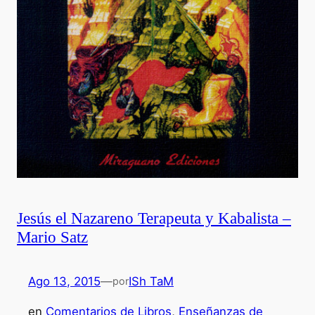
Jesús el Nazareno Terapeuta y Kabalista –
Mario Satz
Ago 13, 2015
—
ISh TaM
por
en
Comentarios de Libros
, 
Enseñanzas de