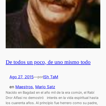
De todos un poco, de uno mismo todo
Ago 27, 2015
—
ISh TaM
por
en
Maestros
, 
Mario Satz
Nacido en Bagdad en el año mil de la era común, el Rabí
Dror Alfasi no demostró interés en la vida espiritual hasta
los cuarenta años. Al principio fue herrero como su padre,