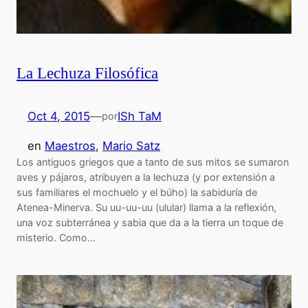
La Lechuza Filosófica
Oct 4, 2015
—
ISh TaM
por
en
Maestros
, 
Mario Satz
Los antiguos griegos que a tanto de sus mitos se sumaron
aves y pájaros, atribuyen a la lechuza (y por extensión a
sus familiares el mochuelo y el búho) la sabiduría de
Atenea-Minerva. Su uu-uu-uu (ulular) llama a la reflexión,
una voz subterránea y sabia que da a la tierra un toque de
misterio. Como…