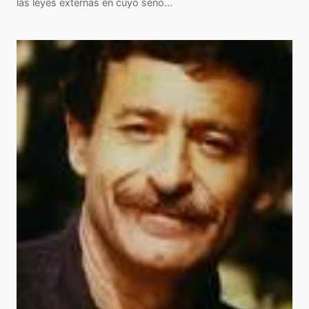
las leyes externas en cuyo seno…