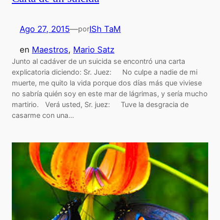
Ago 27, 2015
—
ISh TaM
por
en
Maestros
, 
Mario Satz
Junto al cadáver de un suicida se encontró una carta
explicatoria diciendo: Sr. Juez: No culpe a nadie de mi
muerte, me quito la vida porque dos días más que viviese
no sabría quién soy en este mar de lágrimas, y sería mucho
martirio. Verá usted, Sr. juez: Tuve la desgracia de
casarme con una…