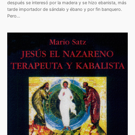
después se interesó por la madera y se hizo ebanista, más
tarde importador de sándalo y ébano y por fin banquero.
Pero…