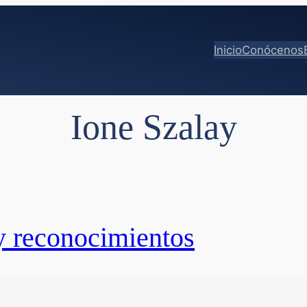
Inicio
Conócenos
Ione Szalay
 y reconocimientos