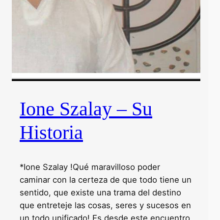
Ione Szalay – Su
Historia
*Ione Szalay !Qué maravilloso poder
caminar con la certeza de que todo tiene un
sentido, que existe una trama del destino
que entreteje las cosas, seres y sucesos en
un todo unificado! Es desde este encuentro