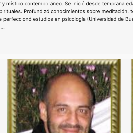
r y místico contemporáneo. Se inició desde temprana ed
spirituales. Profundizó conocimientos sobre meditación, 
e perfeccionó estudios en psicología (Universidad de Bueno
e.…