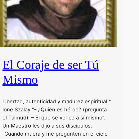
El Coraje de ser Tú
Mismo
Libertad, autenticidad y madurez espiritual *
Ione Szalay “– ¿Quién es héroe? (pregunta
el Talmúd): – El que se vence a sí mismo”.
Un Maestro les dijo a sus discípulos:
“Cuando muera y me pregunten en el cielo