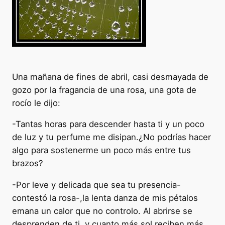
Una mañana de fines de abril, casi desmayada de
gozo por la fragancia de una rosa, una gota de
rocío le dijo:
-Tantas horas para descender hasta ti y un poco
de luz y tu perfume me disipan.¿No podrías hacer
algo para sostenerme un poco más entre tus
brazos?
-Por leve y delicada que sea tu presencia-
contestó la rosa-,la lenta danza de mis pétalos
emana un calor que no controlo. Al abrirse se
desprenden de ti, y cuanto más sol reciben más