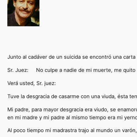
Junto al cadáver de un suicida se encontró una carta 
Sr. Juez: No culpe a nadie de mi muerte, me quito l
Verá usted, Sr. juez:
Tuve la desgracia de casarme con una viuda, ésta tení
Mi padre, para mayor desgracia era viudo, se enamoró
en mi madre y mi padre al mismo tiempo era mi yerno
Al poco tiempo mi madrastra trajo al mundo un varó