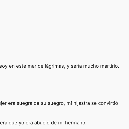
soy en este mar de lágrimas, y sería mucho martirio.
er era suegra de su suegro, mi hijastra se convirtió
manera que yo era abuelo de mi hermano.