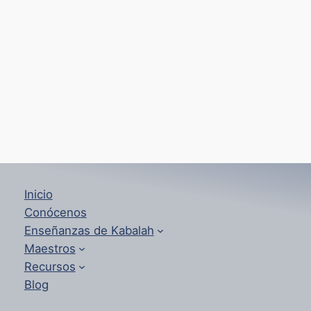
Inicio
Conócenos
Enseñanzas de Kabalah
Maestros
Recursos
Blog