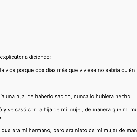
explicatoria diciendo:
a vida porque dos días más que viviese no sabría quién 
a una hija, de haberlo sabido, nunca lo hubiera hecho.
 y se casó con la hija de mi mujer, de manera que mi muj
.
n, que era mi hermano, pero era nieto de mi mujer de 