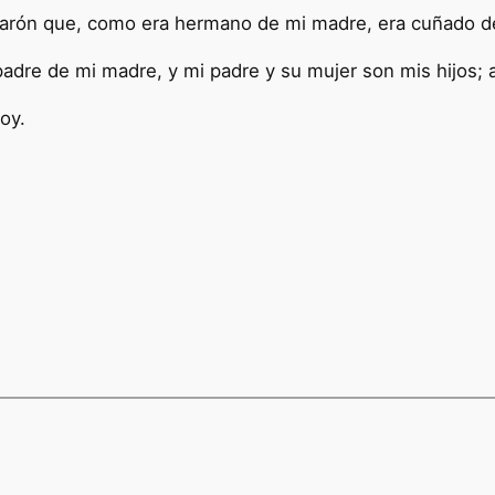
varón que, como era hermano de mi madre, era cuñado de 
padre de mi madre, y mi padre y su mujer son mis hijos
 soy.