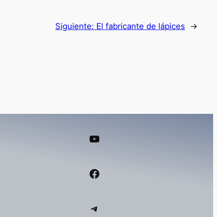
Siguiente:
El fabricante de lápices
→
YouTube
Facebook
Telegram