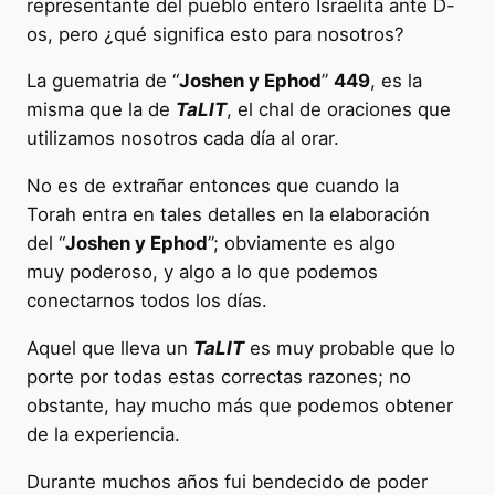
representante del pueblo entero Israelita ante D-
os, pero ¿qué significa esto para nosotros?
La guematria de “
Joshen y Ephod
”
449
, es la
misma que la de
TaLIT
, el chal de oraciones que
utilizamos nosotros cada día al orar.
No es de extrañar entonces que cuando la
Torah entra en tales detalles en la elaboración
del “
Joshen y Ephod
”; obviamente es algo
muy poderoso, y algo a lo que podemos
conectarnos todos los días.
Aquel que lleva un
TaLIT
es muy probable que lo
porte por todas estas correctas razones; no
obstante, hay mucho más que podemos obtener
de la experiencia.
Durante muchos años fui bendecido de poder