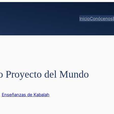
Inicio
Conócenos
no Proyecto del Mundo
, 
Enseñanzas de Kabalah