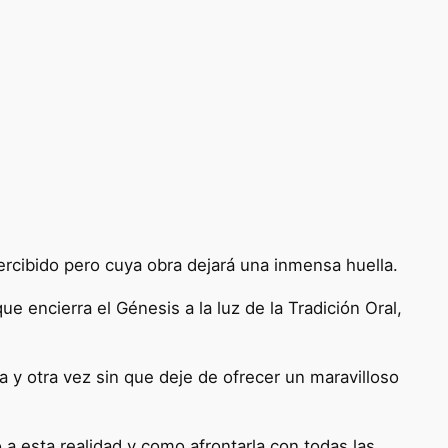
rcibido pero cuya obra dejará una inmensa huella.
 encierra el Génesis a la luz de la Tradición Oral,
 y otra vez sin que deje de ofrecer un maravilloso
a esta realidad y como afrontarla con todas las