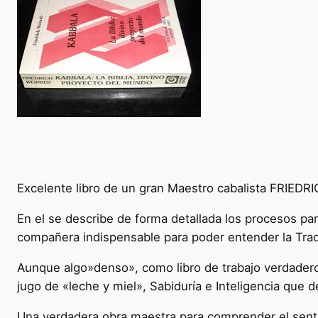
Excelente libro de un gran Maestro cabalista FRIED
En el se describe de forma detallada los procesos par
compañera indispensable para poder entender la Tradi
Aunque algo»denso», como libro de trabajo verdadero c
jugo de «leche y miel», Sabiduría e Inteligencia que 
Una verdadera obra maestra para comprender el sentid