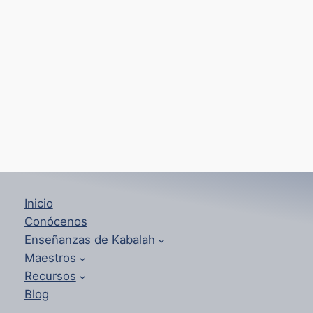
Inicio
Conócenos
Enseñanzas de Kabalah
Maestros
Recursos
Blog